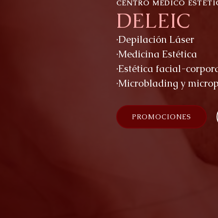
CENTRO MÉDICO ESTÉTI
DELEIC
·Depilación Láser
·Medicina Estética
·Estética facial-corpor
·Microblading y micro
PROMOCIONES