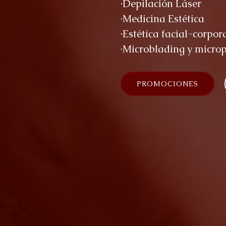
·Depilación Láser
·Medicina Estética
·Estética facial-corpor
·Microblading y micro
PROMOCIONES